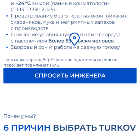
и
−24 °С
зимой (данные климатологии
СП 131.13330.2025)
Проветривание без открытых окон: никаких
сквозняков, пуха и неприятных запахов
с производств
Снижение уровня шума и пыли от города
с населением
более 533 тысяч человек
Здоровый сон и работа на свежую голову
Наш инженер подберёт установку, которая идеально
подойдёт под климат Тулы
СПРОСИТЬ ИНЖЕНЕРА
Почему мы?
6 ПРИЧИН
ВЫБРАТЬ TURKOV