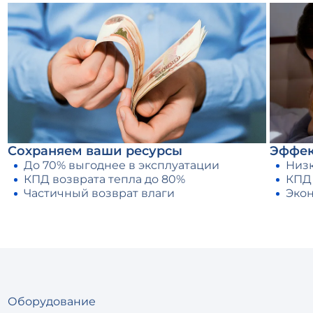
Сохраняем ваши ресурсы
Эффек
До 70% выгоднее в эксплуатации
Низ
КПД возврата тепла до 80%
КПД 
Частичный возврат влаги
Экон
Оборудование