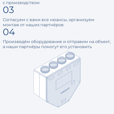
с производством
Согласуем с вами все нюансы, организуем
монтаж от наших партнёров
Произведём оборудование и отправим на объект,
а наши партнёры помогут его установить