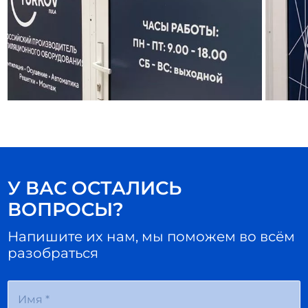
У ВАС ОСТАЛИСЬ
ВОПРОСЫ?
Напишите их нам, мы поможем во всём
разобраться