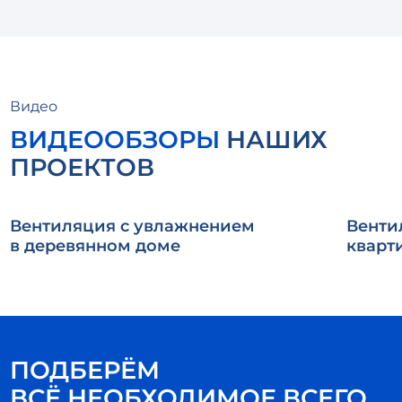
Видео
ВИДЕООБЗОРЫ
НАШИХ
ПРОЕКТОВ
Вентиляция с увлажнением
Венти
в деревянном доме
кварт
ПОДБЕРЁМ
ВСЁ НЕОБХОДИМОЕ ВСЕГО