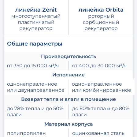
линейка Zenit
линейка Orbita
многоступенчатый
роторный
пластинчатый
сорбционный
рекуператор
рекуператор
Общие параметры
Производительность
от 350 до 15 000 м³/ч
от 400 до 30 000 м³/ч
Исполнение
однонаправленное
однонаправленное
или двунаправленное
или комбинированное
Возврат тепла и влаги в помещение
до 78% тепла и до 50%
до 80% тепла и до 80%
влаги
влаги
Материал корпуса
полипропилен
оцинкованная сталь