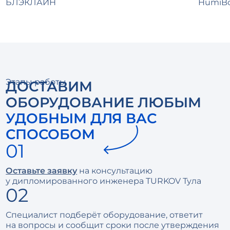
БЛЭКЛАЙН
HumiBo
Этапы работы
ДОСТАВИМ
ОБОРУДОВАНИЕ ЛЮБЫМ
УДОБНЫМ ДЛЯ ВАС
СПОСОБОМ
Оставьте заявку
на консультацию
у дипломированного инженера TURKOV Тула
Специалист подберёт оборудование, ответит
на вопросы и сообщит сроки после утверждения